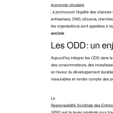
économie circulaire
, à promouvoir l’égalité des chances et
entreprises, ONG, citoyens, cherche
les organisations sont appelées à re
sociale
.
Les ODD : un enj
Aujourd’hui, intégrer les ODD dans l
des consommateurs, des investisseur
en faveur du développement durable.
mesurables et rendre compte des pr
La
Responsabilité Sociétale des Entrep
(RSE) est le levier privilégié pour tra