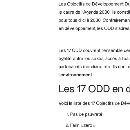
Les Objectifs de Développement Du
le cadre de l’Agenda 2030. Ils constit
pour tous d’ici à 2030. Contrairemen
en développement, les ODD s’adressen
Les 17 ODD couvrent l’ensemble des e
égalité entre les sexes, accès à l’eau
partenariats mondiaux, etc.. Ils sont
l’
environnement
.
Les 17 ODD en d
Voici la liste des 17 Objectifs de Dé
Pas de pauvreté
Faim « zéro »