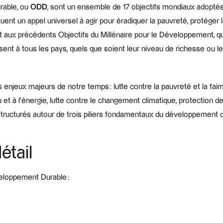
rable, ou
ODD
, sont un ensemble de 17 objectifs mondiaux adopté
uent un appel universel à agir pour éradiquer la pauvreté, protéger l
t aux précédents Objectifs du Millénaire pour le Développement, qui
t à tous les pays, quels que soient leur niveau de richesse ou le
njeux majeurs de notre temps : lutte contre la pauvreté et la faim, 
 et à l’énergie, lutte contre le changement climatique, protection de l
 structurés autour de trois piliers fondamentaux du développement d
étail
veloppement Durable :