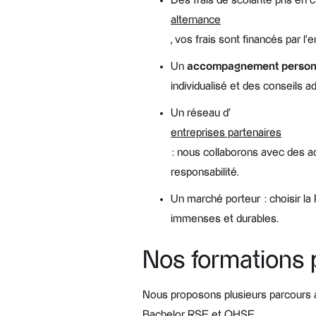
Des frais de scolarité pris en 
alternance
, vos frais sont financés par l
Un
accompagnement person
individualisé et des conseils a
Un réseau d’
entreprises partenaires
: nous collaborons avec des act
responsabilité.
Un marché porteur : choisir la
immenses et durables.
Nos formations 
Nous proposons plusieurs parcours ad
Bachelor RSE et QHSE