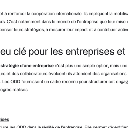
 à renforcer la coopération internationale. Ils impliquent la mobilisat
urs. C’est notamment dans le monde de l’entreprise que leur mise 
penser leurs stratégies, à mesurer leur impact et à contribuer acti
eu clé pour les entreprises et
a
stratégie d’une entreprise
n’est plus une simple option, mais une
s et des collaborateurs évoluent : ils attendent des organisation
 Les ODD fournissent un cadre reconnu pour structurer cet engage
ogrès réalisés.
rises
duire les ODD dans la réalité de l’entreprise. Elle permet d’identifier 