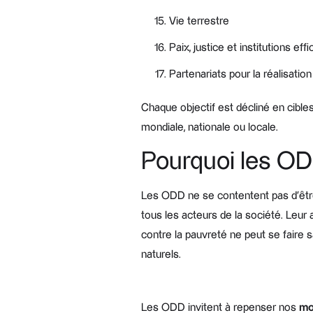
Vie terrestre
Paix, justice et institutions eff
Partenariats pour la réalisation
Chaque objectif est décliné en cible
mondiale, nationale ou locale.
Pourquoi les ODD
Les ODD ne se contentent pas d’être u
tous les acteurs de la société. Leur
contre la pauvreté ne peut se faire s
naturels.
Les ODD invitent à repenser nos
mo