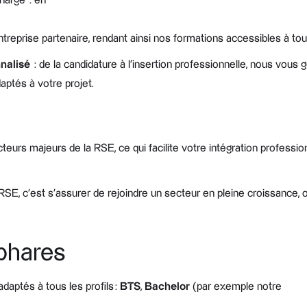
charge : en
’entreprise partenaire, rendant ainsi nos formations accessibles à tou
nalisé
: de la candidature à l’insertion professionnelle, nous vous
daptés à votre projet.
eurs majeurs de la RSE, ce qui facilite votre intégration professio
 RSE, c’est s’assurer de rejoindre un secteur en pleine croissance
phares
aptés à tous les profils :
BTS
,
Bachelor
(par exemple notre