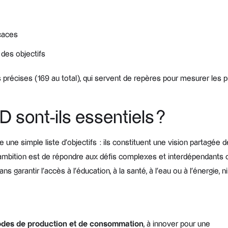
icaces
 des objectifs
s précises (169 au total), qui servent de repères pour mesurer les p
 sont-ils essentiels ?
ne simple liste d’objectifs : ils constituent une vision partagée de
 ambition est de répondre aux défis complexes et interdépendants du
ans garantir l’accès à l’éducation, à la santé, à l’eau ou à l’énergie
des de production et de consommation
, à innover pour une