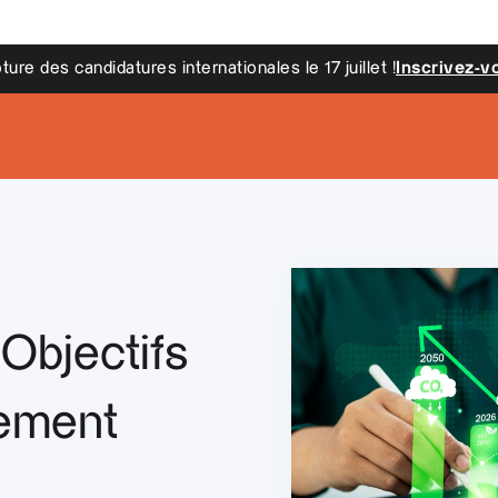
 des candidatures internationales le 17 juillet !
Inscrivez-vous i
Objectifs
ement