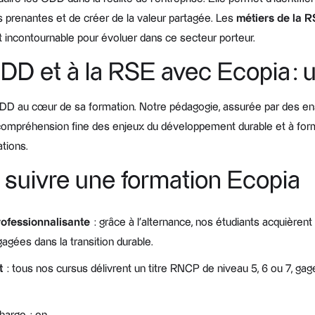
es prenantes et de créer de la valeur partagée. Les
métiers de la 
t incontournable pour évoluer dans ce secteur porteur.
D et à la RSE avec Ecopia : u
s ODD au cœur de sa formation. Notre pédagogie, assurée par des e
compréhension fine des enjeux du développement durable et à form
ations.
 suivre une formation Ecopia
rofessionnalisante
: grâce à l’alternance, nos étudiants acquièrent
agées dans la transition durable.
t
: tous nos cursus délivrent un titre RNCP de niveau 5, 6 ou 7, ga