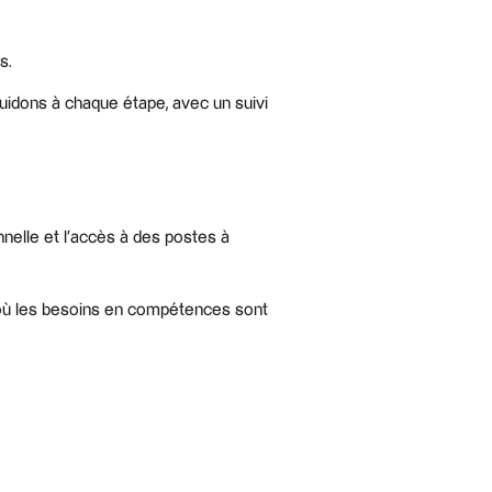
s.
 guidons à chaque étape, avec un suivi
nnelle et l’accès à des postes à
, où les besoins en compétences sont