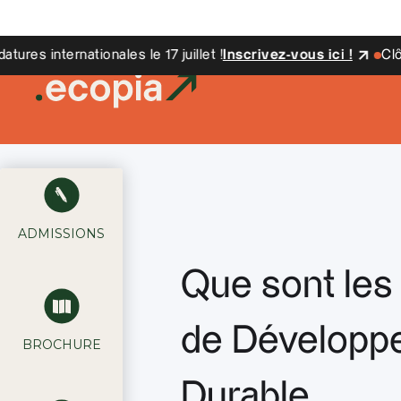
es internationales le 17 juillet !
Inscrivez-vous ici !
Clôture
ADMISSIONS
Que sont les 
de Développ
BROCHURE
Durable