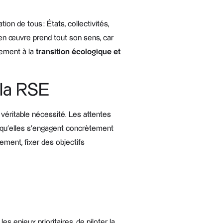
ion de tous : États, collectivités,
en œuvre prend tout son sens, car
vement à la
transition écologique et
 la RSE
 véritable nécessité. Les attentes
s qu’elles s’engagent concrètement
ment, fixer des objectifs
les enjeux prioritaires, de piloter la