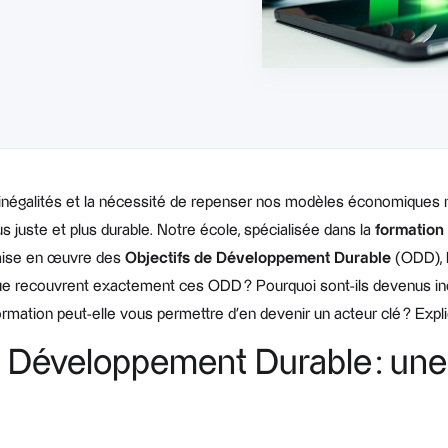
 inégalités et la nécessité de repenser nos modèles économiques 
s juste et plus durable. Notre école, spécialisée dans la
formation
 mise en œuvre des
Objectifs de Développement Durable
(ODD), l
 que recouvrent exactement ces ODD ? Pourquoi sont-ils devenus 
mation peut-elle vous permettre d’en devenir un acteur clé ? Expli
 Développement Durable : une 