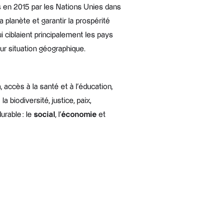
s en 2015 par les Nations Unies dans
a planète et garantir la prospérité
 ciblaient principalement les pays
ur situation géographique.
accès à la santé et à l’éducation,
a biodiversité, justice, paix,
urable : le
social
, l’
économie
et