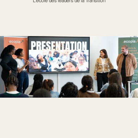
L'école des leaders de la Transition