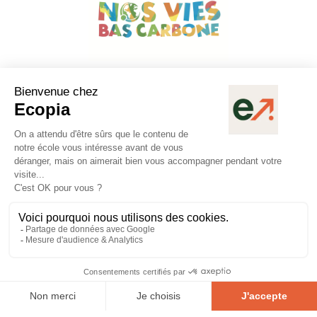
Les Écopitch
Les Ecopitch, c’est l’actualité phare de notre école. Pendant plusieurs
semaines, nos étudiants développent une stratégie RSE, un projet
QSE ou un colloque engagé spécialement pensés pour favoriser leur
engagement. Les projets sont présentés à un jury composé de
l’équipe pédagogique et de membres externes.