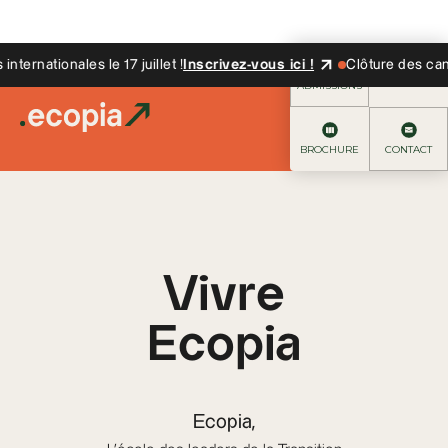
nationales le 17 juillet !
Inscrivez-vous ici !
Clôture des candidat
ADMISSIONS
BROCHURE
CONTACT
Vivre
Ecopia
Ecopia,