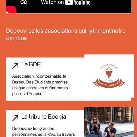
Découvrez les associations qui rythment notre
campus
Le BDE
Association incontournable, le
Bureau Des Etudiants organise
chaque année les événements
phares d'Ecopia.
La tribune Ecopia
Découvrez les grandes
personnalités de la RSE, au travers