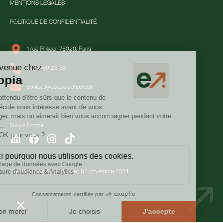
MENTIONS LÉGALES
POLITIQUE DE CONFIDENTIALITÉ
1 rue Philidor, 75020, Paris
01 84 80 25 33
contact@ecopia-school.com
Suivre Ecopia
Dernière mise à jour du site : 08 novembre 2024