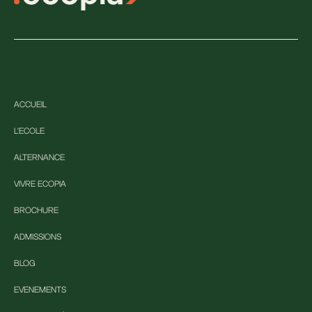
ACCUEIL
L'ECOLE
ALTERNANCE
VIVRE ECOPIA
BROCHURE
ADMISSIONS
BLOG
EVENEMENTS