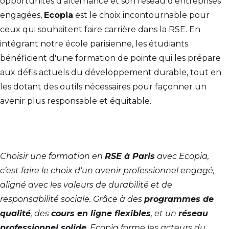
opportunités d’alternance et son réseau d'entreprises
engagées,
Ecopia
est le choix incontournable pour
ceux qui souhaitent faire carrière dans la RSE. En
intégrant notre école parisienne, les étudiants
bénéficient d'une formation de pointe qui les prépare
aux défis actuels du développement durable, tout en
les dotant des outils nécessaires pour façonner un
avenir plus responsable et équitable.
Choisir une formation en
RSE à Paris
avec Ecopia,
c’est faire le choix d’un avenir professionnel engagé,
aligné avec les valeurs de durabilité et de
responsabilité sociale. Grâce à des
programmes de
qualité
, des
cours en ligne flexibles
, et un
réseau
professionnel solide
, Ecopia forme les acteurs du