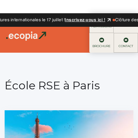
 internationales le 17 juillet !
Inscrivez-vous ici !
Clôture des ca
ADMISSIONS
BROCHURE
CONTACT
École RSE à Paris