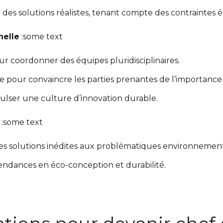
 des solutions réalistes, tenant compte des contraintes
nelle
:some text
ur coordonner des équipes pluridisciplinaires.
 pour convaincre les parties prenantes de l’importance
ulser une culture d’innovation durable.
:some text
es solutions inédites aux problématiques environnement
 tendances en éco-conception et durabilité.