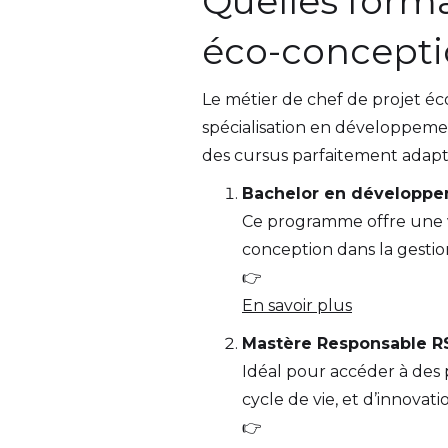
Quelles forma
éco-concepti
Le métier de chef de projet é
spécialisation en développeme
des cursus parfaitement adapt
Bachelor en développe
Ce programme offre une v
conception dans la gestio
👉
En savoir plus
Mastère Responsable R
Idéal pour accéder à des 
cycle de vie, et d’innovat
👉