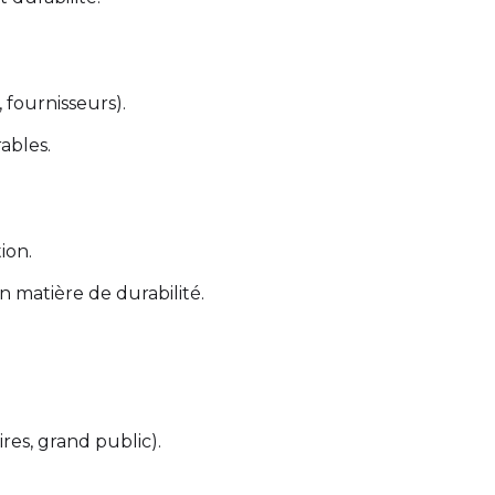
 fournisseurs).
ables.
ion.
 matière de durabilité.
ires, grand public).