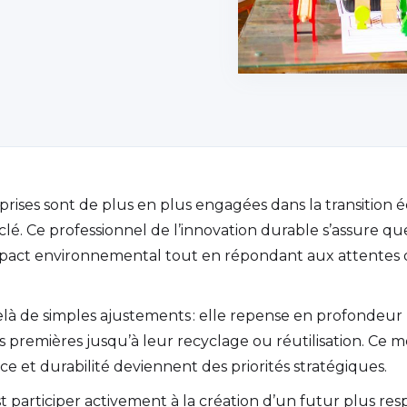
n
rises sont de plus en plus engagées dans la transition 
clé. Ce professionnel de l’innovation durable s’assure que
mpact environnemental tout en répondant aux attentes
là de simples ajustements : elle repense en profondeur l
s premières jusqu’à leur recyclage ou réutilisation. Ce mé
et durabilité deviennent des priorités stratégiques.
st participer activement à la création d’un futur plus res