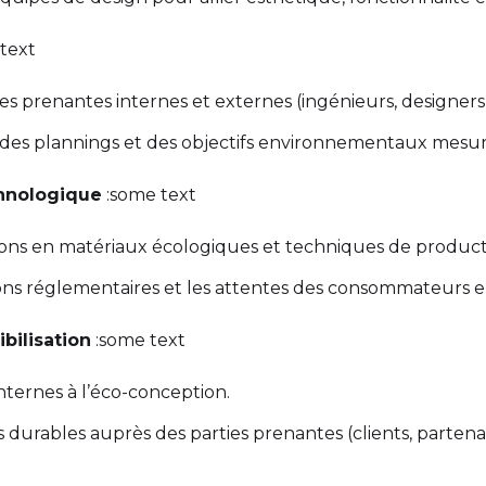
text
es prenantes internes et externes (ingénieurs, designers,
 des plannings et des objectifs environnementaux mesur
chnologique
:some text
ions en matériaux écologiques et techniques de product
ions réglementaires et les attentes des consommateurs en
bilisation
:some text
nternes à l’éco-conception.
ves durables auprès des parties prenantes (clients, partena