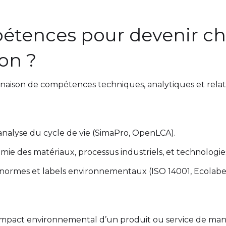
étences pour devenir che
on ?
naison de compétences techniques, analytiques et relati
d’analyse du cycle de vie (SimaPro, OpenLCA).
mie des matériaux, processus industriels, et technologie
ormes et labels environnementaux (ISO 14001, Ecolabel
’impact environnemental d’un produit ou service de mani