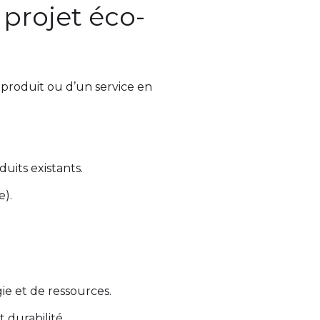
 projet éco-
produit ou d’un service en
uits existants.
e).
ie et de ressources.
 durabilité.