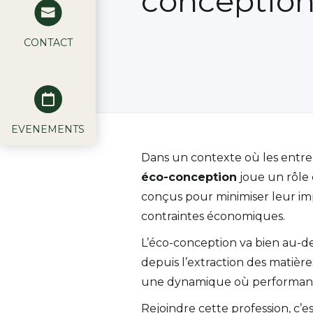
conceptio
CONTACT
EVENEMENTS
Dans un contexte où les entrep
éco-conception
joue un rôle 
conçus pour minimiser leur i
contraintes économiques.
L’éco-conception va bien au-de
depuis l’extraction des matière
une dynamique où performance 
Rejoindre cette profession, c’e