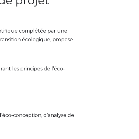
de projet
ntifique complétée par une
 transition écologique, propose
nt les principes de l’éco-
d’éco-conception, d’analyse de