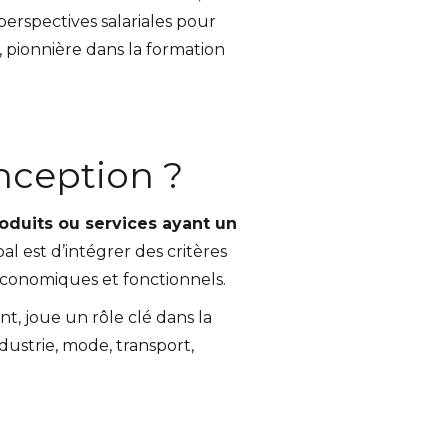
perspectives salariales pour
, pionnière dans la formation
nception ?
oduits ou services ayant un
al est d’intégrer des critères
conomiques et fonctionnels.
t, joue un rôle clé dans la
industrie, mode, transport,