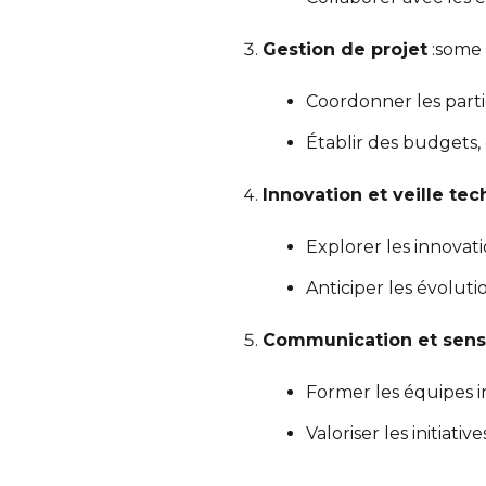
Gestion de projet
:some 
Coordonner les parti
Établir des budgets,
Innovation et veille te
Explorer les innovat
Anticiper les évolut
Communication et sensi
Former les équipes i
Valoriser les initiati