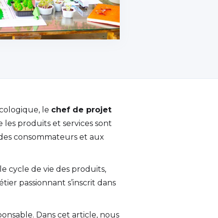
écologique, le
chef de projet
 les produits et services sont
 des consommateurs et aux
e cycle de vie des produits,
tier passionnant s’inscrit dans
ponsable. Dans cet article, nous