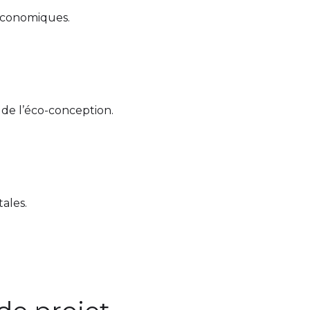
 économiques.
 de l’éco-conception.
ales.