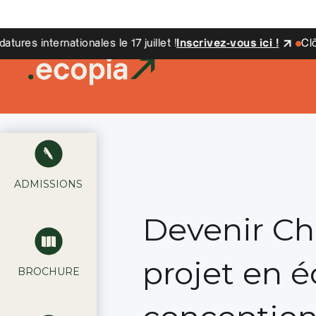
es internationales le 17 juillet !
Inscrivez-vous ici !
Clôture
ADMISSIONS
Devenir Ch
projet en é
BROCHURE