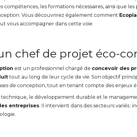
es compétences, les formations nécessaires, ainsi que les 
onception. Vous découvrirez également comment
Ecopia
peut vous accompagner dans cette voie.
un chef de projet éco-co
ption
est un professionnel chargé de
concevoir des pr
uit
tout au long de leur cycle de vie. Son objectif princip
ses de conception, tout en tenant compte des enjeux é
 la technique, le développement durable et le managemen
des entreprises
. Il intervient dans des secteurs variés : 
ologie.