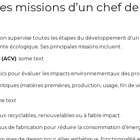
les missions d’un chef de
ion supervise toutes les étapes du développement d’un 
nte écologique. Ses principales missions incluent :
 (ACV)
:some text
tics pour évaluer les impacts environnementaux des prod
critiques (matières premières, production, usage, fin de vi
e text
ux recyclables, renouvelables ou à faible impact.
sus de fabrication pour réduire la consommation d’énerg
quipes de design pour allier esthétique, fonctionnalité et