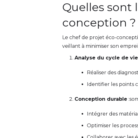
Quelles sont 
conception ?
Le chef de projet éco-concept
veillant à minimiser son emprei
Analyse du cycle de vie
Réaliser des diagnos
Identifier les points 
Conception durable
:som
Intégrer des matéria
Optimiser les proces
Collaborer avec les é