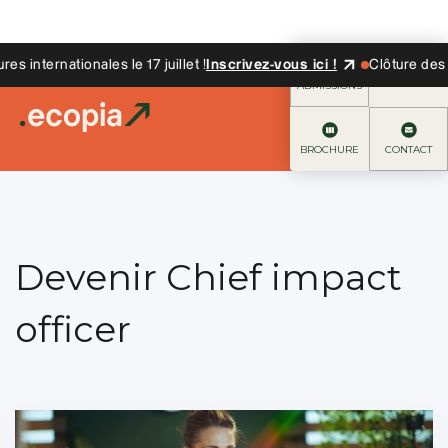
internationales le 17 juillet !
Inscrivez-vous ici !
Clôture des can
ADMISSIONS
BROCHURE
CONTACT
Devenir Chief impact
officer