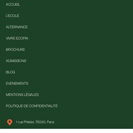
ACCUEIL
L'ECOLE
ALTERNANCE
VIVRE ECOPIA
BROCHURE
ADMISSIONS
BLOG
EVENEMENTS
MENTIONS LÉGALES
POLITIQUE DE CONFIDENTIALITÉ
1 rue Philidor, 75020, Paris