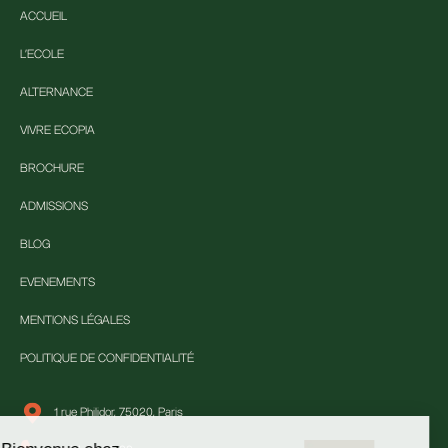
ACCUEIL
L'ECOLE
ALTERNANCE
VIVRE ECOPIA
BROCHURE
ADMISSIONS
BLOG
EVENEMENTS
MENTIONS LÉGALES
POLITIQUE DE CONFIDENTIALITÉ
1 rue Philidor, 75020, Paris