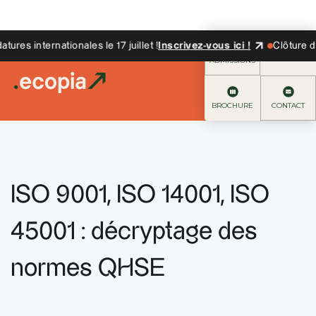
es internationales le 17 juillet !
Inscrivez-vous ici !
Clôture des 
ADMISSIONS
BROCHURE
CONTACT
ISO 9001, ISO 14001, ISO
45001 : décryptage des
normes QHSE