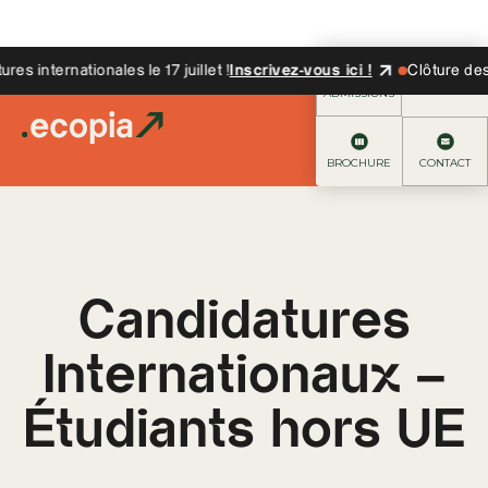
internationales le 17 juillet !
Inscrivez-vous ici !
Clôture des can
ADMISSIONS
BROCHURE
CONTACT
Candidatures
Internationaux –
Étudiants hors UE