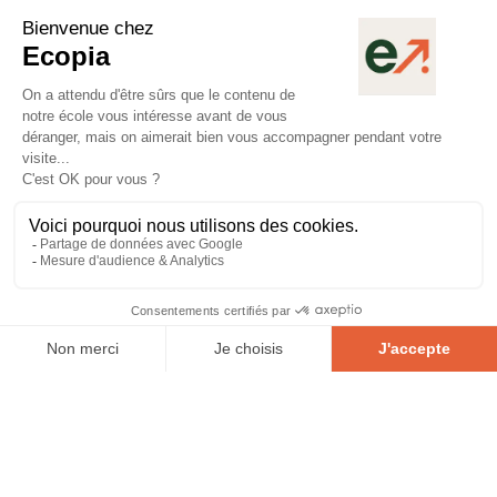
Démarches pour venir en
France
1
Sélection du programme & dépôt de candidature
Choisir votre formation (Bachelor, Mastère) via notre
espace en ligne.
Remplir le formulaire « candidature internationale hors UE
».
Joindre au mail de confirmation : photocopie du diplôme,