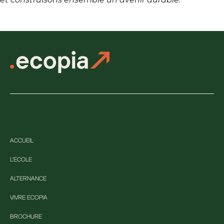
ACCUEIL
L'ECOLE
ALTERNANCE
VIVRE ECOPIA
BROCHURE