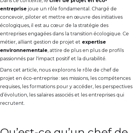
Dans ce contexte, le
chef de projet en éco-
entreprise
joue un rôle fondamental. Chargé de
concevoir, piloter et mettre en œuvre des initiatives
écologiques, il est au cœur de la stratégie des
entreprises engagées dans la transition écologique. Ce
métier, alliant gestion de projet et
expertise
environnementale
, attire de plus en plus de profils
passionnés par l'impact positif et la durabilité.
Dans cet article, nous explorons le rôle de chef de
projet en éco-entreprise : ses missions, les compétences
requises, les formations pour y accéder, les perspectives
d’évolution, les salaires associés et les entreprises qui
recrutent.
Qu’est-ce qu’un chef de