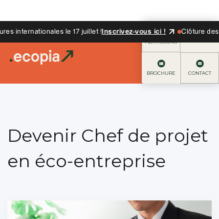
internationales le 17 juillet !
Inscrivez-vous ici !
Clôture des can
ADMISSIONS
BROCHURE
CONTACT
Devenir Chef de projet
en éco-entreprise