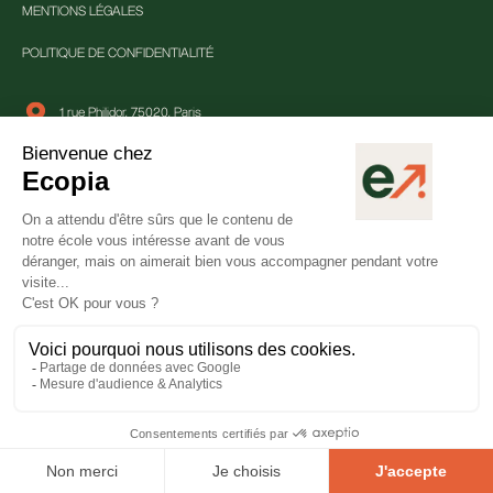
MENTIONS LÉGALES
POLITIQUE DE CONFIDENTIALITÉ
1 rue Philidor, 75020, Paris
01 84 80 25 33
contact@ecopia-school.com
Suivre Ecopia
Dernière mise à jour du site : 08 novembre 2024