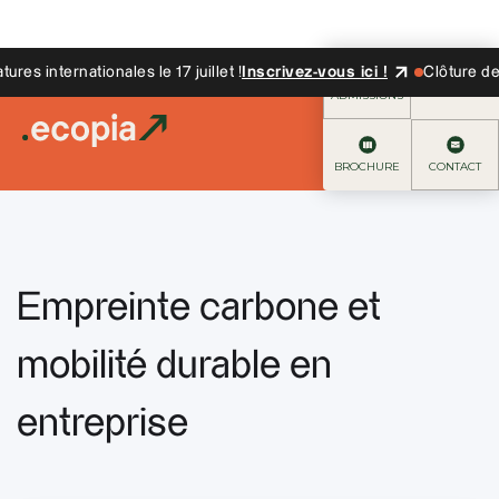
s internationales le 17 juillet !
Inscrivez-vous ici !
Clôture des c
ADMISSIONS
BROCHURE
CONTACT
Empreinte carbone et
mobilité durable en
entreprise