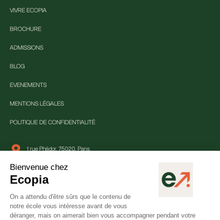
VIVRE ECOPIA
BROCHURE
ADMISSIONS
BLOG
EVENEMENTS
MENTIONS LÉGALES
POLITIQUE DE CONFIDENTIALITÉ
1 rue Philidor, 75020, Paris
01 84 80 25 33
contact@ecopia-school.com