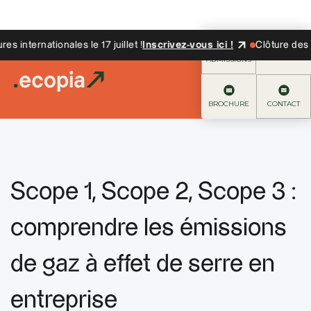
internationales le 17 juillet !
Inscrivez-vous ici !
Clôture des can
ADMISSIONS
BROCHURE
CONTACT
Scope 1, Scope 2, Scope 3 :
comprendre les émissions
de gaz à effet de serre en
entreprise