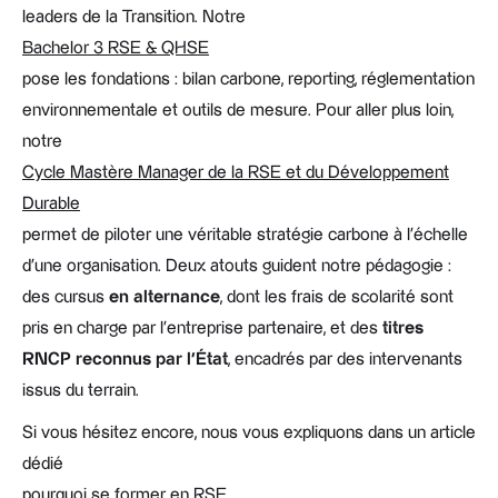
leaders de la Transition. Notre
Bachelor 3 RSE & QHSE
pose les fondations : bilan carbone, reporting, réglementation
environnementale et outils de mesure. Pour aller plus loin,
notre
Cycle Mastère Manager de la RSE et du Développement
Durable
permet de piloter une véritable stratégie carbone à l'échelle
d'une organisation. Deux atouts guident notre pédagogie :
des cursus
en alternance
, dont les frais de scolarité sont
pris en charge par l'entreprise partenaire, et des
titres
RNCP reconnus par l'État
, encadrés par des intervenants
issus du terrain.
Si vous hésitez encore, nous vous expliquons dans un article
dédié
pourquoi se former en RSE