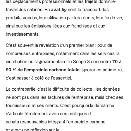
les déplacements professionnels et les trajets domicile-
travail des salariés. En
aval
, figurent le transport des
produits vendus, leur utilisation par les clients, leur fin de vie,
ainsi que les émissions liées aux franchises et aux
investissements.
C'est souvent la révélation d'un premier bilan : pour de
nombreuses entreprises, notamment dans les services, la
distribution ou l'agroalimentaire, le Scope 3 concentre
70 à
90 % de l'empreinte carbone totale
. Ignorer ce périmètre,
c'est passer à côté de l'essentiel.
La contrepartie, c'est la difficulté de collecte : les données
ne sont pas dans les factures de l'entreprise, mais chez ses
fournisseurs et ses clients. C'est pourquoi la démarche
s'articule étroitement avec des politiques d'
achats responsables intégrant l'empreinte carbone
et avec une réflexion sur la